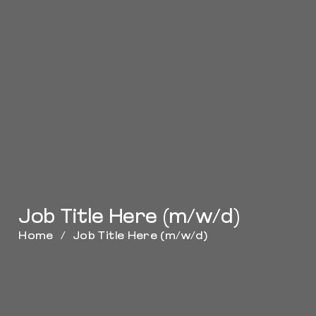
Job Title Here (m/w/d)
Home
/
Job Title Here (m/w/d)